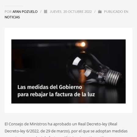
POR
AFAN POZUELO
/
JUEVES, 20 OCTUBRE 2022
/
PUBLICADO EN
NOTICIAS
El Consejo de Ministros ha aprobado un Real Decreto-ley (Real
Decreto-ley 6/2022, de 29 de marzo), por el que se adoptan medidas