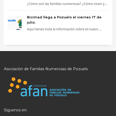
¿Cómo son las familias numerosas? ¿Cómo viven y...
Bicimad llega a Pozuelo el viernes 17 de
julio.
Aquí tienes toda la información sobre el nuevo ...
Asociación de Familias Numerosas de Pozuelo
Síguenos en: