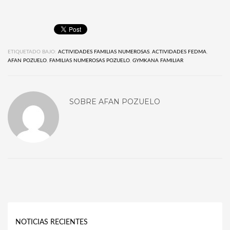
ETIQUETADO BAJO:
ACTIVIDADES FAMILIAS NUMEROSAS
,
ACTIVIDADES FEDMA
,
AFAN POZUELO
,
FAMILIAS NUMEROSAS POZUELO
,
GYMKANA FAMILIAR
SOBRE
AFAN POZUELO
NOTICIAS RECIENTES