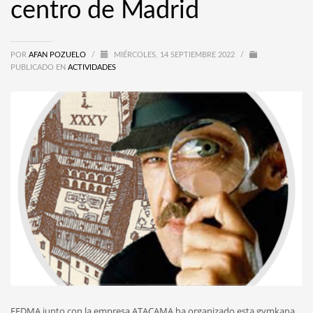
centro de Madrid
POR
AFAN POZUELO
/
MIÉRCOLES, 14 SEPTIEMBRE 2022
/
PUBLICADO EN
ACTIVIDADES
FEDMA junto con la empresa ATACAMA ha organizado esta gymkana