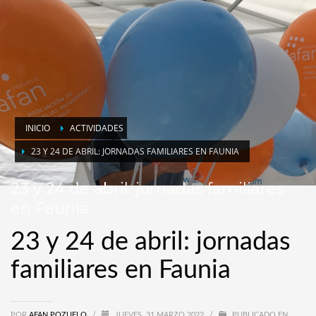
INICIO
ACTIVIDADES
23 Y 24 DE ABRIL: JORNADAS FAMILIARES EN FAUNIA
23 y 24 de abril: jornadas familiares
en Faunia
23 y 24 de abril: jornadas
familiares en Faunia
POR
AFAN POZUELO
/
JUEVES, 31 MARZO 2022
/
PUBLICADO EN