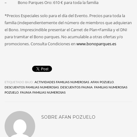
– Bono Parques Oro: 610 € para toda la familia
*Precios Especiales solo para el día del Evento. Precios para toda la
familia (independientemente del número de miembros que adquieran
el Bono. Imprescindible presentar el Carnet de Plan+Familia y el DNI
para tramitar el Bono parques. No acumulable a otras ofertas y/o
promociones. Consulta Condiciones en
www.bonoparques.es
ETIQUETADO BAJO:
ACTIVIDADES FAMILIAS NUMEROSAS
,
AFAN POZUELO
,
DESCUENTOS FAMILIAS NUMEROSAS
,
DESCUENTOS FAUNIA
,
FAMILIAS NUMEROSAS
POZUELO
,
FAUNIA FAMILIAS NUMEROSAS
SOBRE
AFAN POZUELO