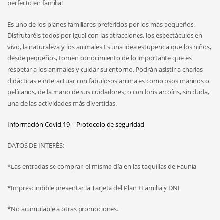
perfecto en familia!
Es uno de los planes familiares preferidos por los más pequeños.
Disfrutaréis todos por igual con las atracciones, los espectáculos en
vivo, la naturaleza y los animales Es una idea estupenda que los niños,
desde pequeños, tomen conocimiento de lo importante que es
respetar a los animales y cuidar su entorno. Podrán asistir a charlas
didácticas e interactuar con fabulosos animales como osos marinos o
pelícanos, de la mano de sus cuidadores; o con loris arcoíris, sin duda,
una de las actividades más divertidas.
Información Covid 19 – Protocolo de seguridad
DATOS DE INTERÉS:
*Las entradas se compran el mismo día en las taquillas de Faunia
*Imprescindible presentar la Tarjeta del Plan +Familia y DNI
*No acumulable a otras promociones.