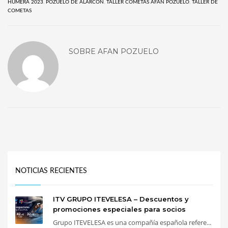
HUMERA 2023
,
POZUELO DE ALARCON
,
TALLER COMETAS AFAN POZUELO
,
TALLER DE
COMETAS
SOBRE
AFAN POZUELO
NOTICIAS RECIENTES
ITV GRUPO ITEVELESA – Descuentos y
promociones especiales para socios
Grupo ITEVELESA es una compañía española refere...