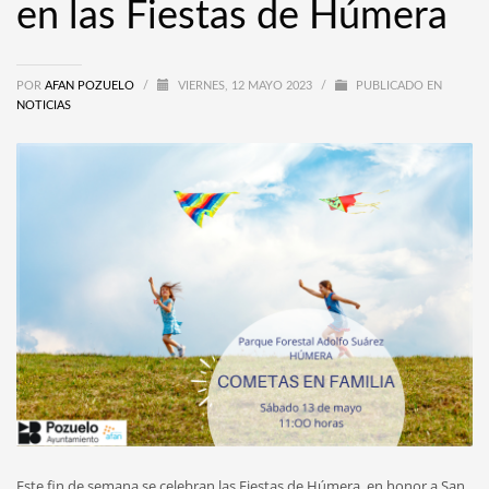
en las Fiestas de Húmera
POR
AFAN POZUELO
/
VIERNES, 12 MAYO 2023
/
PUBLICADO EN
NOTICIAS
Este fin de semana se celebran las Fiestas de Húmera, en honor a San