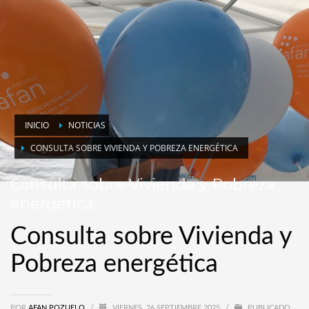
INICIO
NOTICIAS
CONSULTA SOBRE VIVIENDA Y POBREZA ENERGÉTICA
Consulta sobre Vivienda y Pobreza
energética
Consulta sobre Vivienda y
Pobreza energética
POR
AFAN POZUELO
/
VIERNES, 26 SEPTIEMBRE 2025
/
PUBLICADO