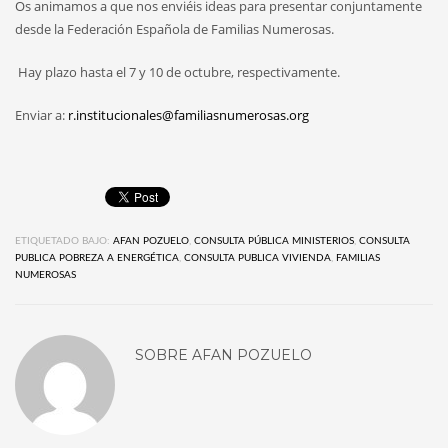
Os animamos a que nos enviéis ideas para
presentar
conjuntamente
desde la Federación Española de Familias Numerosas.
Hay plazo hasta el 7 y 10 de octubre, respectivamente.
Enviar a:
r.institucionales@familiasnumerosas.org
ETIQUETADO BAJO:
AFAN POZUELO
,
CONSULTA PÚBLICA MINISTERIOS
,
CONSULTA
PUBLICA POBREZA A ENERGÉTICA
,
CONSULTA PUBLICA VIVIENDA
,
FAMILIAS
NUMEROSAS
SOBRE
AFAN POZUELO