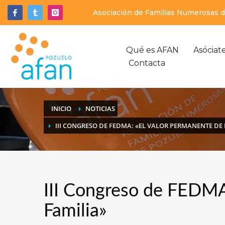
Asociación de Familias Numerosas de
Qué es AFAN
Asóciat
Contacta
INICIO
NOTICIAS
III CONGRESO DE FEDMA: «EL VALOR PERMANENTE DE 
III Congreso de FEDMA:
Familia»