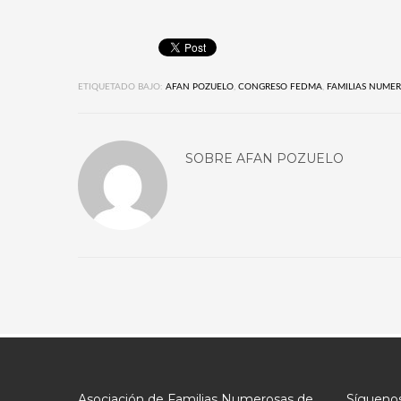
ETIQUETADO BAJO:
AFAN POZUELO
,
CONGRESO FEDMA
,
FAMILIAS NUME
SOBRE
AFAN POZUELO
Asociación de Familias Numerosas de
Síguenos