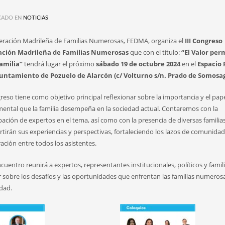
CADO EN
NOTICIAS
eración Madrileña de Familias Numerosas, FEDMA, organiza el
III Congreso
ación Madrileña de Familias Numerosas
que con el título:
“El Valor pe
familia”
tendrá lugar el próximo
sábado 19 de octubre 2024
en el
Espacio 
untamiento de Pozuelo de Alarcón (c/ Volturno s/n. Prado de Somosa
reso tiene como objetivo principal reflexionar sobre la importancia y el pap
ental que la familia desempeña en la sociedad actual. Contaremos con la
ipación de expertos en el tema, así como con la presencia de diversas familia
tirán sus experiencias y perspectivas, fortaleciendo los lazos de comunidad
ación entre todos los asistentes.
cuentro reunirá a expertos, representantes institucionales, políticos y famil
r sobre los desafíos y las oportunidades que enfrentan las familias numerosa
idad.