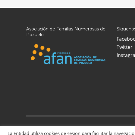
Asociación de Familias Numerosas de
Síguenos
Pozuelo
Facebo
Twitter
Instagr
2022 Todos los derechos reservados | La Asociación de Famil
La Entidad utiliza cookies de sesión para facilitar la navegaci