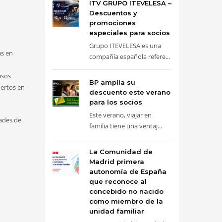
ITV GRUPO ITEVELESA –
Descuentos y
promociones
especiales para socios
Grupo ITEVELESA es una
s en
compañía española refere...
asos
BP amplía su
pertos en
descuento este verano
para los socios
Este verano, viajar en
dades de
familia tiene una ventaj...
La Comunidad de
Madrid primera
autonomía de España
que reconoce al
concebido no nacido
como miembro de la
unidad familiar