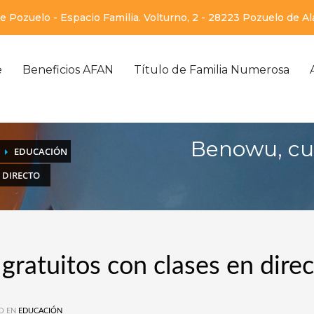
 Pozuelo - Espacio Familia. Volturno, 2 - 28223 Pozuelo de A
e
Beneficios AFAN
Título de Familia Numerosa
Benowu, cur
EDUCACIÓN
 DIRECTO
gratuitos con clases en dire
O EN
EDUCACIÓN