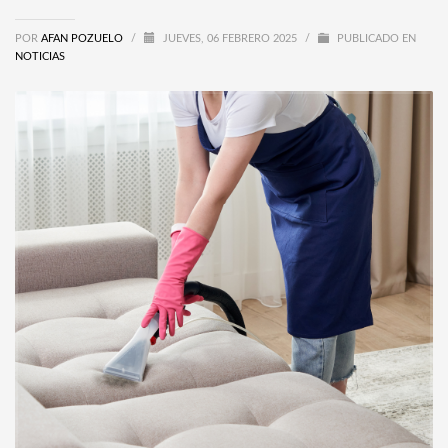
POR
AFAN POZUELO
/
JUEVES, 06 FEBRERO 2025
/
PUBLICADO EN
NOTICIAS