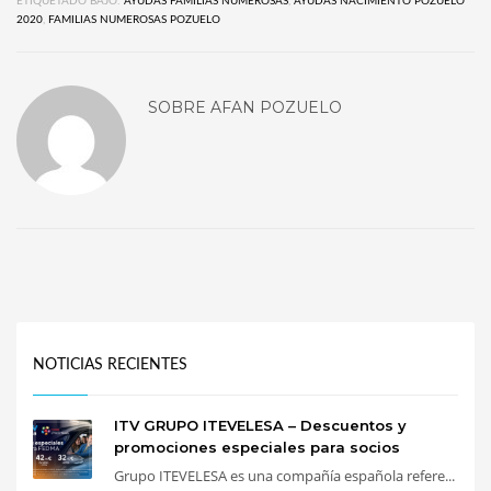
ETIQUETADO BAJO:
AYUDAS FAMILIAS NUMEROSAS
,
AYUDAS NACIMIENTO POZUELO
2020
,
FAMILIAS NUMEROSAS POZUELO
SOBRE
AFAN POZUELO
NOTICIAS RECIENTES
ITV GRUPO ITEVELESA – Descuentos y
promociones especiales para socios
Grupo ITEVELESA es una compañía española refere...