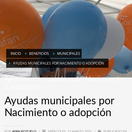
INICIO
BENEFICIOS
MUNICIPALES
AYUDAS MUNICIPALES POR NACIMIENTO O ADOPCIÓN
Ayudas municipales por Nacimiento
o adopción
Ayudas municipales por
Nacimiento o adopción
POR
AFAN POZUELO
/
MIÉRCOLES, 17 MARZO 2021
/
PUBLICADO EN