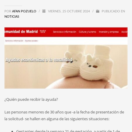
POR
AFAN POZUELO
/
VIERNES, 25 OCTUBRE 2024
/
PUBLICADO EN
NOTICIAS
¿Quién puede recibir la ayuda?
Las personas menores de 30 años que -a la fecha de presentación de
la solicitud- se hallen en alguna de las siguientes situaciones:
Gestantes desde la semana 21 de gestación, a partir de 1 de