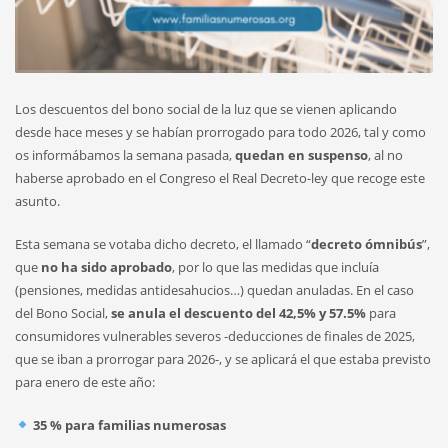
Los descuentos del bono social de la luz que se vienen aplicando
desde hace meses y se habían prorrogado para todo 2026, tal y como
os informábamos la semana pasada,
quedan en suspenso
, al no
haberse aprobado en el Congreso el Real Decreto-ley que recoge este
asunto.
Esta semana se votaba dicho decreto, el llamado “
decreto ómnibús
”,
que
no ha sido aprobado
, por lo que las medidas que incluía
(pensiones, medidas antidesahucios…) quedan anuladas. En el caso
del Bono Social,
se anula el descuento del 42,5% y 57.5%
para
consumidores vulnerables severos -deducciones de finales de 2025,
que se iban a prorrogar para 2026-, y se aplicará el que estaba previsto
para enero de este año:
35 % para familias numerosas