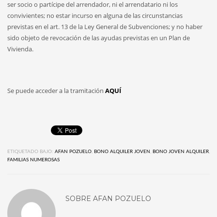
ser socio o partícipe del arrendador, ni el arrendatario ni los
convivientes; no estar incurso en alguna de las circunstancias
previstas en el art. 13 de la Ley General de Subvenciones; y no haber
sido objeto de revocación de las ayudas previstas en un Plan de
Vivienda.
Se puede acceder a la tramitación
AQUÍ
ETIQUETADO BAJO:
AFAN POZUELO
,
BONO ALQUILER JOVEN
,
BONO JOVEN ALQUILER
,
FAMILIAS NUMEROSAS
SOBRE
AFAN POZUELO