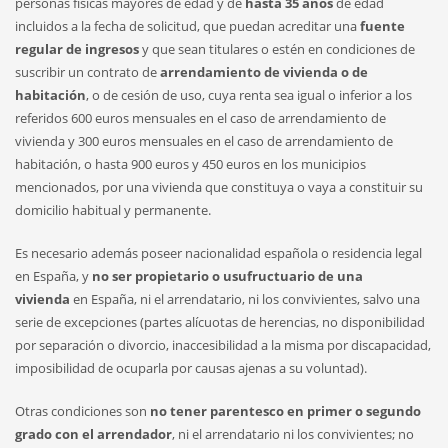
personas físicas mayores de edad y de
hasta 35 años
de edad
incluidos a la fecha de solicitud, que puedan acreditar una
fuente
regular de ingresos
y que sean titulares o estén en condiciones de
suscribir un contrato de
arrendamiento de vivienda o de
habitación
, o de cesión de uso, cuya renta sea igual o inferior a los
referidos 600 euros mensuales en el caso de arrendamiento de
vivienda y 300 euros mensuales en el caso de arrendamiento de
habitación, o hasta 900 euros y 450 euros en los municipios
mencionados, por una vivienda que constituya o vaya a constituir su
domicilio habitual y permanente.
Es necesario además poseer nacionalidad española o residencia legal
en España, y
no ser propietario o usufructuario de una
vivienda
en España, ni el arrendatario, ni los convivientes, salvo una
serie de excepciones (partes alícuotas de herencias, no disponibilidad
por separación o divorcio, inaccesibilidad a la misma por discapacidad,
imposibilidad de ocuparla por causas ajenas a su voluntad).
Otras condiciones son
no tener parentesco en primer o segundo
grado con el arrendador
, ni el arrendatario ni los convivientes; no