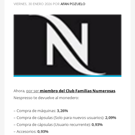
VIERNES, 30 ENERO 2026
POR
AFAN POZUELO
Ahora,
por ser
miembro del Club Familias Numerosas
,
Nespresso te devuelve al monedero:
– Compra de máquinas:
3,26%
– Compra de cápsulas (Solo para nuevos usuarios):
2,09%
– Compra de cápsulas (Usuario recurrente):
0,93%
– Accesorios:
0,93%