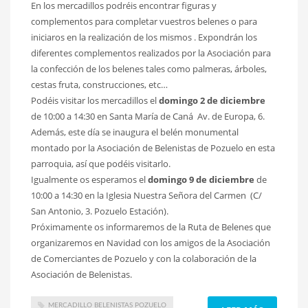
En los mercadillos podréis encontrar figuras y
complementos para completar vuestros belenes o para
iniciaros en la realización de los mismos . Expondrán los
diferentes complementos realizados por la Asociación para
la confección de los belenes tales como palmeras, árboles,
cestas fruta, construcciones, etc…
Podéis visitar los mercadillos el
domingo 2 de diciembre
de 10:00 a 14:30 en Santa María de Caná Av. de Europa, 6.
Además, este día se inaugura el belén monumental
montado por la Asociación de Belenistas de Pozuelo en esta
parroquia, así que podéis visitarlo.
Igualmente os esperamos el
domingo 9 de diciembre
de
10:00 a 14:30 en la Iglesia Nuestra Señora del Carmen (C/
San Antonio, 3. Pozuelo Estación).
Próximamente os informaremos de la Ruta de Belenes que
organizaremos en Navidad con los amigos de la Asociación
de Comerciantes de Pozuelo y con la colaboración de la
Asociación de Belenistas.
MERCADILLO BELENISTAS POZUELO