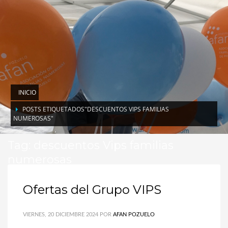
INICIO
POSTS ETIQUETADOS"DESCUENTOS VIPS FAMILIAS
NUMEROSAS"
Tag: descuentos Vips familias
numerosas
Ofertas del Grupo VIPS
VIERNES, 20 DICIEMBRE 2024
POR
AFAN POZUELO