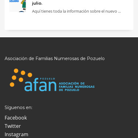
julio.
Aquí tienes toda la información sobre el nuevo ...
Asociación de Familias Numerosas de Pozuelo
Síguenos en:
Facebook
Twitter
Instagram