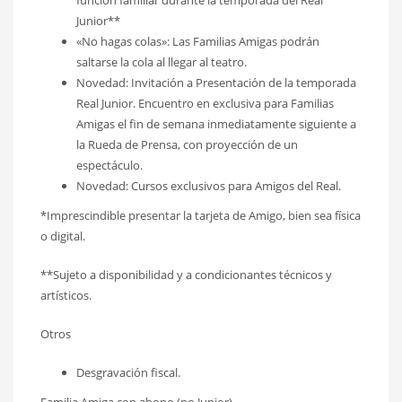
Junior**
«No hagas colas»: Las Familias Amigas podrán
saltarse la cola al llegar al teatro.
Novedad: Invitación a Presentación de la temporada
Real Junior. Encuentro en exclusiva para Familias
Amigas el fin de semana inmediatamente siguiente a
la Rueda de Prensa, con proyección de un
espectáculo.
Novedad: Cursos exclusivos para Amigos del Real.
*Imprescindible presentar la tarjeta de Amigo, bien sea física
o digital.
**Sujeto a disponibilidad y a condicionantes técnicos y
artísticos.
Otros
Desgravación fiscal.
Familia Amiga con abono (no Junior)