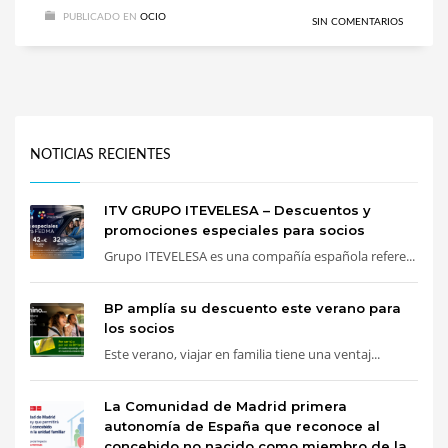
PUBLICADO EN
OCIO
SIN COMENTARIOS
NOTICIAS RECIENTES
ITV GRUPO ITEVELESA – Descuentos y
promociones especiales para socios
Grupo ITEVELESA es una compañía española refere...
BP amplía su descuento este verano para
los socios
Este verano, viajar en familia tiene una ventaj...
La Comunidad de Madrid primera
autonomía de España que reconoce al
concebido no nacido como miembro de la