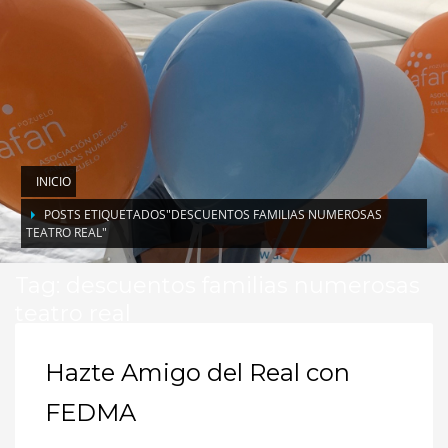
INICIO
POSTS ETIQUETADOS"DESCUENTOS FAMILIAS NUMEROSAS
TEATRO REAL"
Tag: descuentos familias numerosas
teatro real
Hazte Amigo del Real con
FEDMA