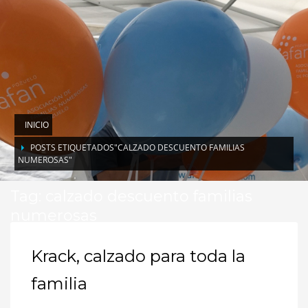
INICIO
POSTS ETIQUETADOS"CALZADO DESCUENTO FAMILIAS
NUMEROSAS"
Tag: calzado descuento familias
numerosas
Krack, calzado para toda la
familia