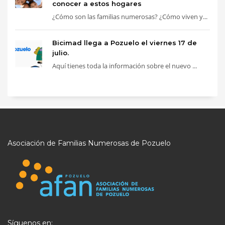
conocer a estos hogares
¿Cómo son las familias numerosas? ¿Cómo viven y...
Bicimad llega a Pozuelo el viernes 17 de
julio.
Aquí tienes toda la información sobre el nuevo ...
Asociación de Familias Numerosas de Pozuelo
Síguenos en: