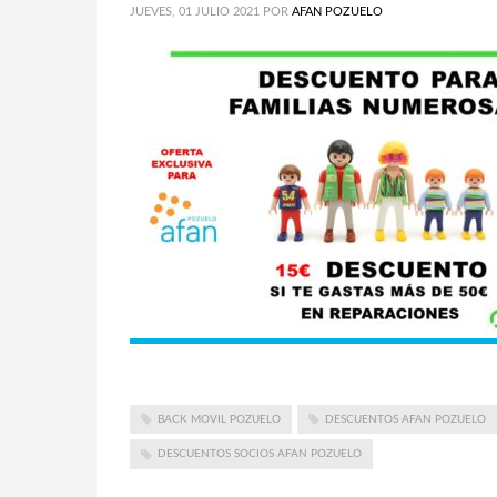
JUEVES, 01 JULIO 2021
POR
AFAN POZUELO
BACK MOVIL POZUELO
DESCUENTOS AFAN POZUELO
DESCUENTOS SOCIOS AFAN POZUELO