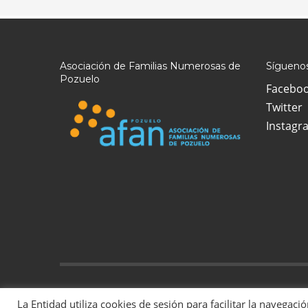
Asociación de Familias Numerosas de
Síguenos
Pozuelo
Facebo
Twitter
Instagr
2022 Todos los derechos reservados | La Asociación de Famil
La Entidad utiliza cookies de sesión para facilitar la navegaci