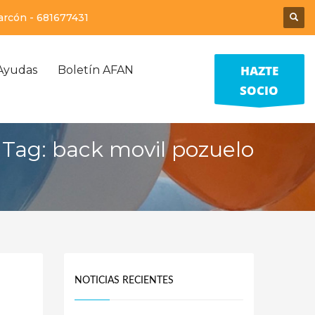
larcón -
681677431
HAZTE
Ayudas
Boletín AFAN
SOCIO
Tag: back movil pozuelo
NOTICIAS RECIENTES