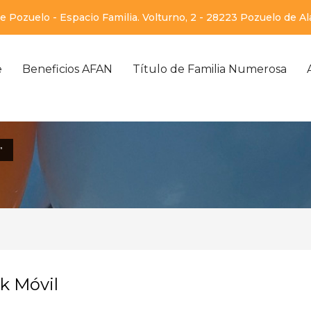
 Pozuelo - Espacio Familia. Volturno, 2 - 28223 Pozuelo de A
e
Beneficios AFAN
Título de Familia Numerosa
"
k Móvil