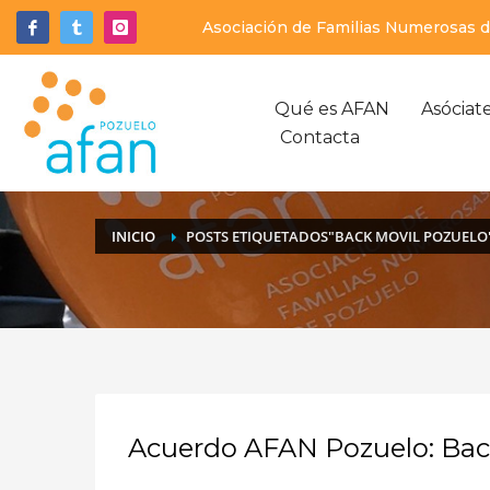
Asociación de Familias Numerosas de
Qué es AFAN
Asóciat
Contacta
INICIO
POSTS ETIQUETADOS"BACK MOVIL POZUELO
Acuerdo AFAN Pozuelo: Bac