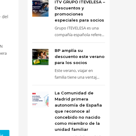
ITV GRUPO ITEVELESA –
Descuentos y
promociones
 del
especiales para socios
Grupo ITEVELESA es una
compañía española refere...
AN
BP amplía su
pera
descuento este verano
para los socios
Este verano, viajar en
familia tiene una ventaj...
La Comunidad de
Madrid primera
autonomía de España
que reconoce al
concebido no nacido
como miembro de la
unidad familiar
ÁS