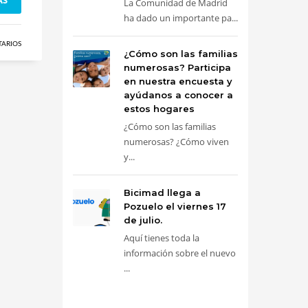
La Comunidad de Madrid
ha dado un importante pa...
TARIOS
¿Cómo son las familias
numerosas? Participa
en nuestra encuesta y
ayúdanos a conocer a
estos hogares
¿Cómo son las familias
numerosas? ¿Cómo viven
y...
Bicimad llega a
Pozuelo el viernes 17
de julio.
Aquí tienes toda la
información sobre el nuevo
...