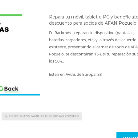
Repara tu móvil, tablet o PC y beneficiate
descuento para socios de AFAN Pozuelo
En Backmóvil reparan tu dispositivo (pantallas,
baterías, cargadores, etc) y, a través del acuerdo
existente, presentando el carnet de socio de AF
Pozuelo, te descontarán 15 € si tu reparación su
los 50 €.
Están en Avda. de Europa, 38
DESCUENTOS FAMILIAS NUMEROSAS POZUELO
LEER M