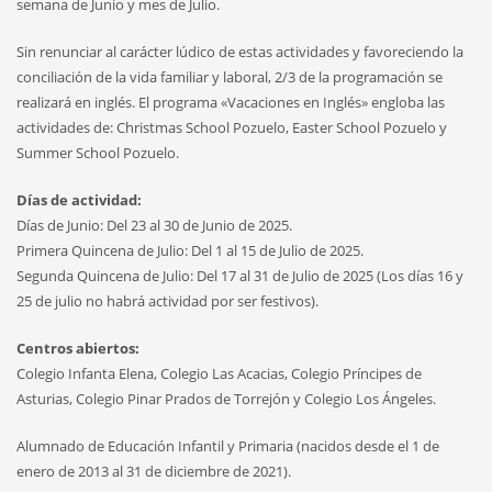
semana de Junio y mes de Julio.
Sin renunciar al carácter lúdico de estas actividades y favoreciendo la
conciliación de la vida familiar y laboral, 2/3 de la programación se
realizará en inglés. El programa «Vacaciones en Inglés» engloba las
actividades de: Christmas School Pozuelo, Easter School Pozuelo y
Summer School Pozuelo.
Días de actividad:
Días de Junio: Del 23 al 30 de Junio de 2025.
Primera Quincena de Julio: Del 1 al 15 de Julio de 2025.
Segunda Quincena de Julio: Del 17 al 31 de Julio de 2025 (Los días 16 y
25 de julio no habrá actividad por ser festivos).
Centros abiertos:
Colegio Infanta Elena, Colegio Las Acacias, Colegio Príncipes de
Asturias, Colegio Pinar Prados de Torrejón y Colegio Los Ángeles.
Alumnado de Educación Infantil y Primaria (nacidos desde el 1 de
enero de 2013 al 31 de diciembre de 2021).