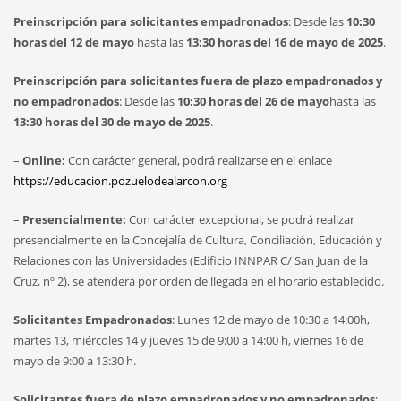
Preinscripción para solicitantes empadronados
: Desde las
10:30
horas del 12 de mayo
hasta las
13:30 horas del 16 de mayo de 2025
.
Preinscripción para solicitantes fuera de plazo empadronados y
no empadronados
: Desde las
10:30 horas del 26 de mayo
hasta las
13:30 horas del 30 de mayo de 2025
.
–
Online:
Con carácter general, podrá realizarse en el enlace
https://educacion.pozuelodealarcon.org
–
Presencialmente:
Con carácter excepcional, se podrá realizar
presencialmente en la Concejalía de Cultura, Conciliación, Educación y
Relaciones con las Universidades (Edificio INNPAR C/ San Juan de la
Cruz, nº 2), se atenderá por orden de llegada en el horario establecido.
Solicitantes Empadronados
: Lunes 12 de mayo de 10:30 a 14:00h,
martes 13, miércoles 14 y jueves 15 de 9:00 a 14:00 h, viernes 16 de
mayo de 9:00 a 13:30 h.
Solicitantes fuera de plazo empadronados y no empadronados
: