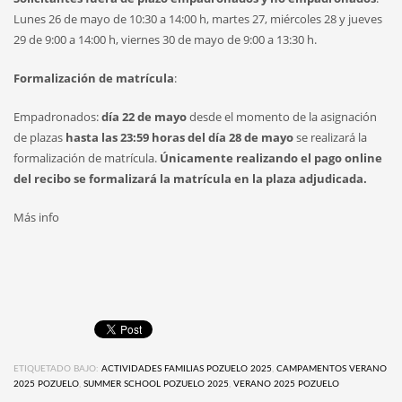
Lunes 26 de mayo de 10:30 a 14:00 h, martes 27, miércoles 28 y jueves
29 de 9:00 a 14:00 h, viernes 30 de mayo de 9:00 a 13:30 h.
Formalización de matrícula
:
Empadronados:
día 22 de mayo
desde el momento de la asignación
de plazas
hasta las 23:59 horas del día 28 de mayo
se realizará la
formalización de matrícula.
Únicamente realizando el pago online
del recibo se formalizará la matrícula en la plaza adjudicada.
Más info
ETIQUETADO BAJO:
ACTIVIDADES FAMILIAS POZUELO 2025
,
CAMPAMENTOS VERANO
2025 POZUELO
,
SUMMER SCHOOL POZUELO 2025
,
VERANO 2025 POZUELO