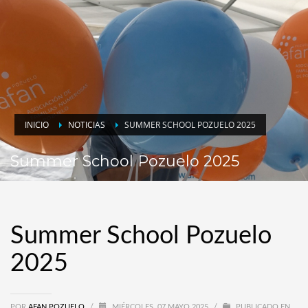
INICIO
NOTICIAS
SUMMER SCHOOL POZUELO 2025
Summer School Pozuelo 2025
Summer School Pozuelo
2025
POR
AFAN POZUELO
/
MIÉRCOLES, 07 MAYO 2025
/
PUBLICADO EN