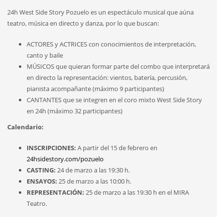
24h West Side Story Pozuelo es un espectáculo musical que aúna
teatro, música en directo y danza, por lo que buscan:
ACTORES y ACTRICES con conocimientos de interpretación,
canto y baile
MÚSICOS que quieran formar parte del combo que interpretará
en directo la representación: vientos, batería, percusión,
pianista acompañante (máximo 9 participantes)
CANTANTES que se integren en el coro mixto West Side Story
en 24h (máximo 32 participantes)
Calendario:
INSCRIPCIONES:
A partir del 15 de febrero en
24hsidestory.com/pozuelo
CASTING:
24 de marzo a las 19:30 h.
ENSAYOS:
25 de marzo a las 10:00 h.
REPRESENTACIÓN:
25 de marzo a las 19:30 h en el MIRA
Teatro.