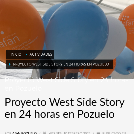
INICIO
ACTIVIDADES
PROYECTO WEST SIDE STORY EN 24 HORAS EN POZUELO
Proyecto West Side Story en 24 horas
en Pozuelo
Proyecto West Side Story
en 24 horas en Pozuelo
POR
AFAN POZUELO
/
VIERNES, 10 FEBRERO 2023
/
PUBLICADO EN