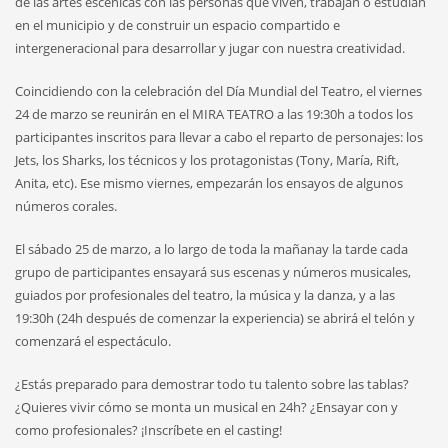
de las artes escénicas con las personas que viven, trabajan o estudian
en el municipio y de construir un espacio compartido e
intergeneracional para desarrollar y jugar con nuestra creatividad.
Coincidiendo con la celebración del Día Mundial del Teatro, el viernes
24 de marzo se reunirán en el MIRA TEATRO a las 19:30h a todos los
participantes inscritos para llevar a cabo el reparto de personajes: los
Jets, los Sharks, los técnicos y los protagonistas (Tony, María, Rift,
Anita, etc). Ese mismo viernes, empezarán los ensayos de algunos
números corales.
El sábado 25 de marzo, a lo largo de toda la mañanay la tarde cada
grupo de participantes ensayará sus escenas y números musicales,
guiados por profesionales del teatro, la música y la danza, y a las
19:30h (24h después de comenzar la experiencia) se abrirá el telón y
comenzará el espectáculo.
¿Estás preparado para demostrar todo tu talento sobre las tablas?
¿Quieres vivir cómo se monta un musical en 24h? ¿Ensayar con y
como profesionales? ¡Inscríbete en el casting!