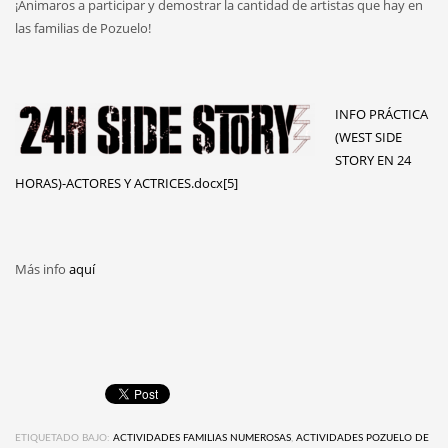
¡Animaros a participar y demostrar la cantidad de artistas que hay en
las familias de Pozuelo!
INFO PRÁCTICA
(WEST SIDE
STORY EN 24
HORAS)-ACTORES Y ACTRICES.docx[5]
Más info
aquí
ETIQUETADO BAJO:
ACTIVIDADES FAMILIAS NUMEROSAS
,
ACTIVIDADES POZUELO DE