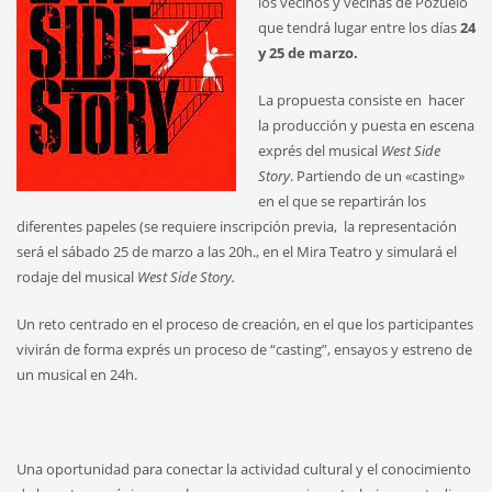
los vecinos y vecinas de Pozuelo
que tendrá lugar entre los días
24
y 25 de marzo.
La propuesta consiste en hacer
la producción y puesta en escena
exprés del musical
West Side
Story
. Partiendo de un «casting»
en el que se repartirán los
diferentes papeles (se requiere inscripción previa, la representación
será el sábado 25 de marzo a las 20h., en el Mira Teatro y simulará el
rodaje del musical
West Side Story.
Un reto centrado en el proceso de creación, en el que los participantes
vivirán de forma exprés un proceso de “casting”, ensayos y estreno de
un musical en 24h.
Una oportunidad para conectar la actividad cultural y el conocimiento