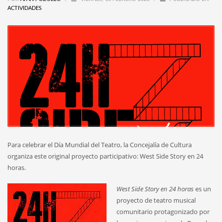
ACTIVIDADES
Para celebrar el Día Mundial del Teatro, la Concejalía de Cultura
organiza este original proyecto participativo: West Side Story en 24
horas.
We
st Side Story en 24 horas
es un
proyecto de teatro musical
comunitario protagonizado por