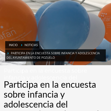
INICIO
NOTICIAS
PARTICIPA EN LA ENCUESTA SOBRE INFANCIA Y ADOLESCENCIA
DEL AYUNTAMIENTO DE POZUELO
Participa en la encuesta sobre
infancia y adolescencia del
Participa en la encuesta
Ayuntamiento de Pozuelo
sobre infancia y
adolescencia del