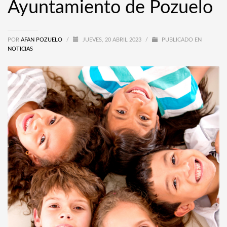
Ayuntamiento de Pozuelo
POR
AFAN POZUELO
/
JUEVES, 20 ABRIL 2023
/
PUBLICADO EN
NOTICIAS