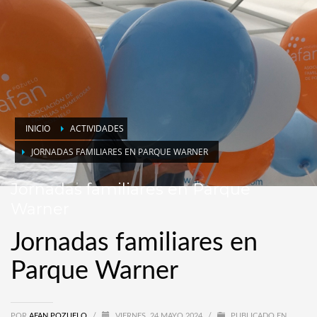
INICIO
ACTIVIDADES
JORNADAS FAMILIARES EN PARQUE WARNER
Jornadas familiares en Parque
Warner
Jornadas familiares en
Parque Warner
POR
AFAN POZUELO
/
VIERNES, 24 MAYO 2024
/
PUBLICADO EN