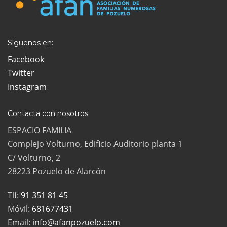
Síguenos en:
Facebook
Twitter
Instagram
Contacta con nosotros
ESPACIO FAMILIA
Complejo Volturno, Edificio Auditorio planta 1
C/ Volturno, 2
28223 Pozuelo de Alarcón
Tlf:
91 351 81 45
Móvil:
681677431
Email:
info@afanpozuelo.com