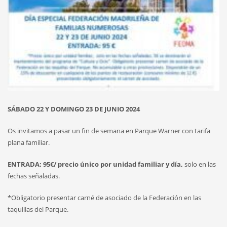
SÁBADO 22 Y DOMINGO 23 DE JUNIO 2024
Os invitamos a pasar un fin de semana en Parque Warner con tarifa
plana familiar.
ENTRADA:
95€/ precio único por unidad familiar y día,
solo en las
fechas señaladas.
*Obligatorio presentar carné de asociado de la Federación en las
taquillas del Parque.