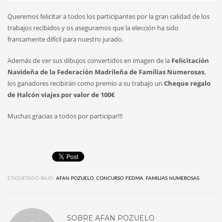
Queremos felicitar a todos los participantes por la gran calidad de los
trabajos recibidos y os aseguramos que la elección ha sido
francamente difícil para nuestro jurado.
Además de ver sus dibujos convertidos en imagen de la
Felicitación
Navideña de la Federación Madrileña de Familias Numerosas
,
los ganadores recibirán como premio a su trabajo un
Cheque regalo
de Halcón viajes por valor de 100€
Muchas gracias a todos por participar!!!
ETIQUETADO BAJO:
AFAN POZUELO
,
CONCURSO FEDMA
,
FAMILIAS NUMEROSAS
SOBRE
AFAN POZUELO