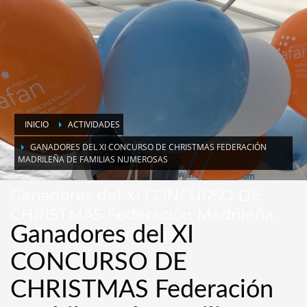
INICIO
ACTIVIDADES
GANADORES DEL XI CONCURSO DE CHRISTMAS FEDERACIÓN
MADRILEÑA DE FAMILIAS NUMEROSAS
Ganadores del XI CONCURSO DE
CHRISTMAS Federación Madrileña
Ganadores del XI
de Familias Numerosas
CONCURSO DE
CHRISTMAS Federación