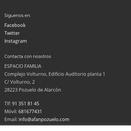
Síguenos en:
Facebook
Twitter
Instagram
Contacta con nosotros
ESPACIO FAMILIA
Complejo Volturno, Edificio Auditorio planta 1
C/ Volturno, 2
28223 Pozuelo de Alarcón
Tlf:
91 351 81 45
Móvil:
681677431
Email:
info@afanpozuelo.com