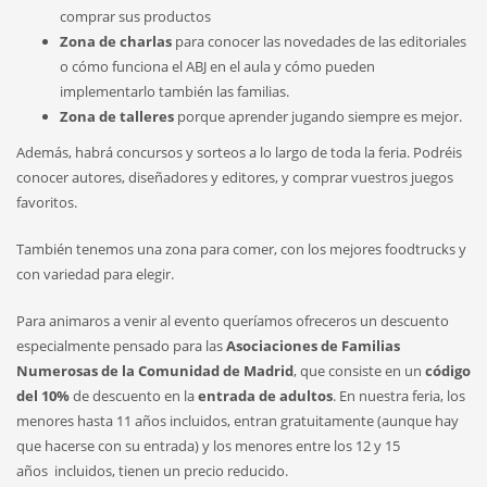
comprar sus productos
Zona de charlas
para conocer las novedades de las editoriales
o cómo funciona el ABJ en el aula y cómo pueden
implementarlo también las familias.
Zona de talleres
porque aprender jugando siempre es mejor.
Además, habrá concursos y sorteos a lo largo de toda la feria. Podréis
conocer autores, diseñadores y editores, y comprar vuestros juegos
favoritos.
También tenemos una zona para comer, con los mejores foodtrucks y
con variedad para elegir.
Para animaros a venir al evento queríamos ofreceros un descuento
especialmente pensado para las
Asociaciones de Familias
Numerosas de la Comunidad de Madrid
, que consiste en un
código
del 10%
de descuento en la
entrada de adultos
. En nuestra feria, los
menores hasta 11 años incluidos, entran gratuitamente (aunque hay
que hacerse con su entrada) y los menores entre los 12 y 15
años incluidos, tienen un precio reducido.