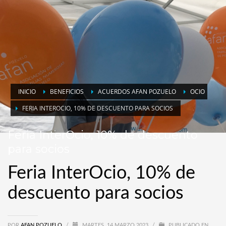
INICIO
BENEFICIOS
ACUERDOS AFAN POZUELO
OCIO
FERIA INTEROCIO, 10% DE DESCUENTO PARA SOCIOS
Feria InterOcio, 10% de descuento
para socios
Feria InterOcio, 10% de
descuento para socios
POR
AFAN POZUELO
/
MARTES, 14 MARZO 2023
/
PUBLICADO EN