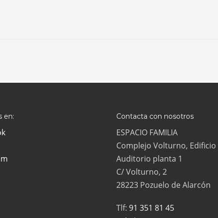
 en:
Contacta con nosotros
ok
ESPACIO FAMILIA
Complejo Volturno, Edificio
am
Auditorio planta 1
C/ Volturno, 2
28223 Pozuelo de Alarcón
Tlf:
91 351 81 45