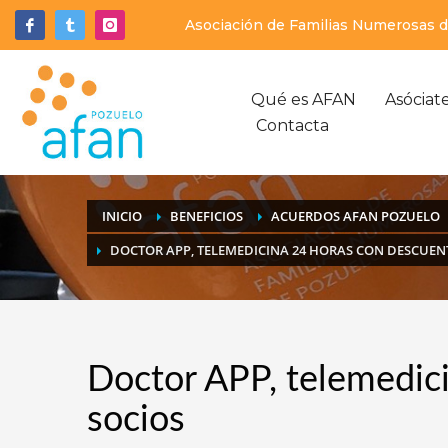
Asociación de Familias Numerosas de
Qué es AFAN
Asóciat
Contacta
INICIO
BENEFICIOS
ACUERDOS AFAN POZUELO
DOCTOR APP, TELEMEDICINA 24 HORAS CON DESCUEN
Doctor APP, telemedic
socios