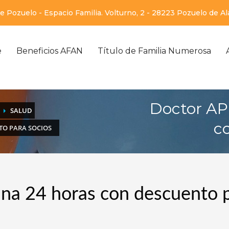
 Pozuelo - Espacio Familia. Volturno, 2 - 28223 Pozuelo de A
e
Beneficios AFAN
Título de Familia Numerosa
Doctor AP
SALUD
c
TO PARA SOCIOS
ina 24 horas con descuento 