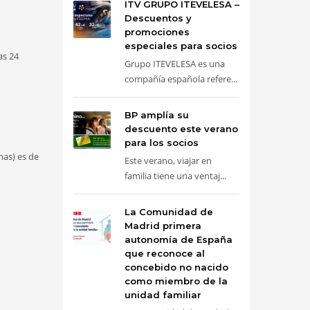
ITV GRUPO ITEVELESA –
Descuentos y
promociones
especiales para socios
as 24
Grupo ITEVELESA es una
compañía española refere...
BP amplía su
descuento este verano
para los socios
nas) es de
Este verano, viajar en
familia tiene una ventaj...
La Comunidad de
Madrid primera
autonomía de España
que reconoce al
concebido no nacido
como miembro de la
unidad familiar