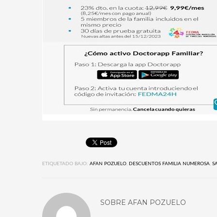
ETIQUETADO BAJO:
AFAN POZUELO
,
DESCUENTOS FAMILIA NUMEROSA
,
S
SOBRE
AFAN POZUELO