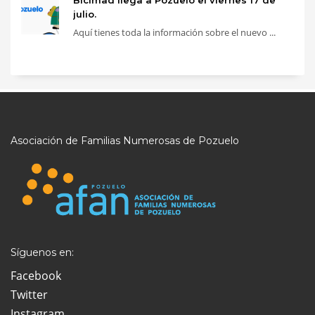
Bicimad llega a Pozuelo el viernes 17 de
julio.
Aquí tienes toda la información sobre el nuevo ...
Asociación de Familias Numerosas de Pozuelo
Síguenos en:
Facebook
Twitter
Instagram