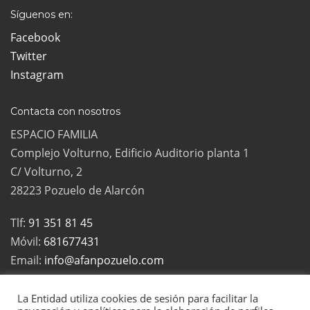
Síguenos en:
Facebook
Twitter
Instagram
Contacta con nosotros
ESPACIO FAMILIA
Complejo Volturno, Edificio Auditorio planta 1
C/ Volturno, 2
28223 Pozuelo de Alarcón
Tlf:
91 351 81 45
Móvil:
681677431
Email:
info@afanpozuelo.com
La Entidad utiliza cookies de sesión para facilitar la