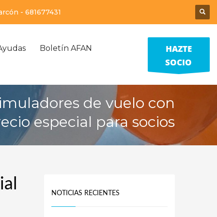
larcón -
681677431
HAZTE
Ayudas
Boletín AFAN
SOCIO
 simuladores de vuelo con
ecio especial para socios
ial
NOTICIAS RECIENTES