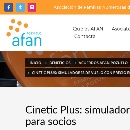
Asociación de Familias Numerosas de
Qué es AFAN
Asóciat
Contacta
INICIO
BENEFICIOS
ACUERDOS AFAN POZUELO
CINETIC PLUS: SIMULADORES DE VUELO CON PRECIO E
Cinetic Plus: simulador
para socios