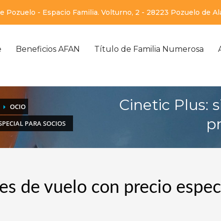
 Pozuelo - Espacio Familia. Volturno, 2 - 28223 Pozuelo de A
e
Beneficios AFAN
Título de Familia Numerosa
Cinetic Plus:
OCIO
pr
SPECIAL PARA SOCIOS
es de vuelo con precio espec