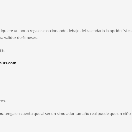
 adquiere un bono regalo seleccionando debajo del calendario la opción “si es
na validez de 6 meses.
sa.
plus.com
tos
.
os
, tenga en cuenta que al ser un simulador tamaño real puede que un niño