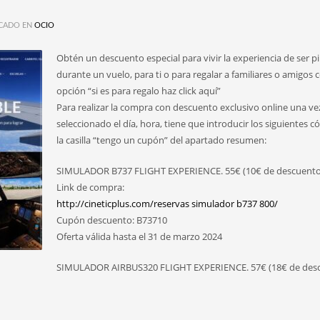
CADO EN
OCIO
Obtén un descuento especial para vivir la experiencia de ser pi
durante un vuelo, para ti o para regalar a familiares o amigos c
opción “si es para regalo haz click aquí”
Para realizar la compra con descuento exclusivo online una ve
seleccionado el día, hora, tiene que introducir los siguientes c
la casilla “tengo un cupón” del apartado resumen:
SIMULADOR B737 FLIGHT EXPERIENCE. 55€ (10€ de descuento
Link de compra:
http://cineticplus.com/reservas simulador b737 800/
Cupón descuento: B73710
Oferta válida hasta el 31 de marzo 2024
SIMULADOR AIRBUS320 FLIGHT EXPERIENCE. 57€ (18€ de des