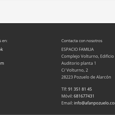
 en:
Contacta con nosotros
ok
ESPACIO FAMILIA
Complejo Volturno, Edificio
am
Auditorio planta 1
C/ Volturno, 2
28223 Pozuelo de Alarcón
Tlf:
91 351 81 45
Móvil:
681677431
Email:
info@afanpozuelo.c