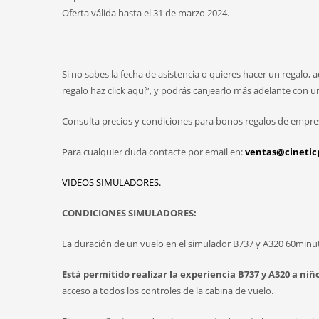
Oferta válida hasta el 31 de marzo 2024.
Si no sabes la fecha de asistencia o quieres hacer un regalo,
regalo haz click aquí”, y podrás canjearlo más adelante con u
Consulta precios y condiciones para bonos regalos de empre
Para cualquier duda contacte por email en:
ventas@cinetic
VIDEOS SIMULADORES.
CONDICIONES SIMULADORES:
La duración de un vuelo en el simulador B737 y A320 60minu
Está permitido realizar la experiencia B737 y A320 a niñ
acceso a todos los controles de la cabina de vuelo.