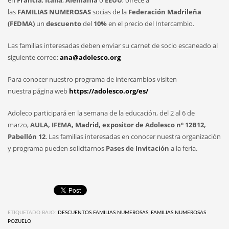
las
FAMILIAS NUMEROSAS
socias de la
Federación Madrileña
(FEDMA)
un
descuento
del
10%
en el precio del Intercambio.
Las familias interesadas deben enviar su carnet de socio escaneado al
siguiente correo:
ana@adolesco.org
Para conocer nuestro programa de intercambios visiten
nuestra página web
https://adolesco.org/es/
Adoleco participará en la semana de la educación, del 2 al 6 de
marzo,
AULA, IFEMA, Madrid, expositor de Adolesco nº 12B12,
Pabellón 12
. Las familias interesadas en conocer nuestra organización
y programa pueden solicitarnos
Pases de Invitación
a la feria.
ETIQUETADO BAJO:
DESCUENTOS FAMILIAS NUMEROSAS
,
FAMILIAS NUMEROSAS
POZUELO