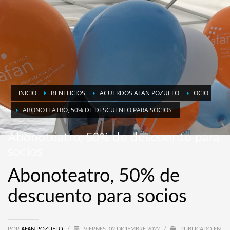
INICIO
BENEFICIOS
ACUERDOS AFAN POZUELO
OCIO
ABONOTEATRO, 50% DE DESCUENTO PARA SOCIOS
Abonoteatro, 50% de descuento para
socios
Abonoteatro, 50% de
descuento para socios
POR
AFAN POZUELO
/
VIERNES, 02 DICIEMBRE 2022
/
PUBLICADO EN