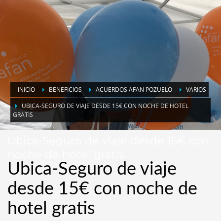
INICIO
BENEFICIOS
ACUERDOS AFAN POZUELO
VARIOS
UBICA-SEGURO DE VIAJE DESDE 15€ CON NOCHE DE HOTEL
GRATIS
Ubica-Seguro de viaje desde 15€ con
noche de hotel gratis
Ubica-Seguro de viaje
desde 15€ con noche de
hotel gratis