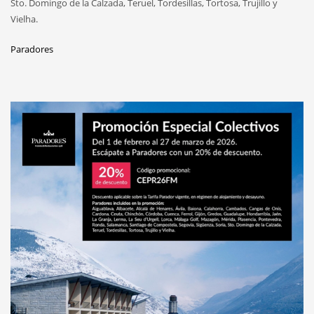
Sto. Domingo de la Calzada, Teruel, Tordesillas, Tortosa, Trujillo y
Vielha.
Paradores