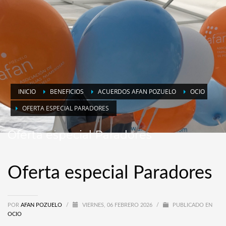
INICIO
BENEFICIOS
ACUERDOS AFAN POZUELO
OCIO
OFERTA ESPECIAL PARADORES
Oferta especial Paradores
Oferta especial Paradores
POR
AFAN POZUELO
/
VIERNES, 06 FEBRERO 2026
/
PUBLICADO EN
OCIO