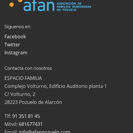
Síguenos en:
Facebook
Twitter
Instagram
Contacta con nosotros
ESPACIO FAMILIA
Complejo Volturno, Edificio Auditorio planta 1
C/ Volturno, 2
28223 Pozuelo de Alarcón
Tlf:
91 351 81 45
Móvil:
681677431
Email:
info@afanpozuelo.com