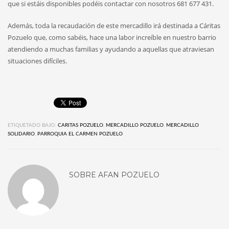
que si estáis disponibles podéis contactar con nosotros 681 677 431.
Además, toda la recaudación de este mercadillo irá destinada a Cáritas
Pozuelo que, como sabéis, hace una labor increíble en nuestro barrio
atendiendo a muchas familias y ayudando a aquellas que atraviesan
situaciones difíciles.
ETIQUETADO BAJO:
CARITAS POZUELO
,
MERCADILLO POZUELO
,
MERCADILLO
SOLIDARIO
,
PARROQUIA EL CARMEN POZUELO
SOBRE
AFAN POZUELO