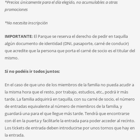
*Precios únicamente para el día elegido, no acumulables a otras
promociones
*No necesita inscripción
IMPORTANTE:
El Parque se reserva el derecho de pedir en taquilla
algún documento de identidad (DNI, pasaporte, carné de conducir)
que acredite que la persona que porta el carné de socio es el titular del
mismo.
Si no podéis ir todos juntos:
En el caso de que uno de los miembros de la familia no pueda acudir a
la misma hora que el resto, por trabajo, estudios, etc., podrá ir más
tarde. La familia adquirirá en taquilla, con su carné de socio, el número
de entradas equivalente al número de miembros de la familia, y
guardará una para el que llegue más tarde. Tendrá que encontrarse
con él en la puerta y facilitarle la entrada para poder acceder al recinto.
Los tickets de entrada deben introducirse por unos tornos que hay en
la entrada.