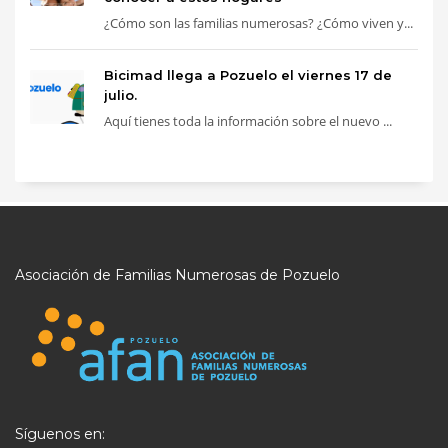
¿Cómo son las familias numerosas? ¿Cómo viven y...
Bicimad llega a Pozuelo el viernes 17 de
julio.
Aquí tienes toda la información sobre el nuevo ...
Asociación de Familias Numerosas de Pozuelo
Síguenos en: