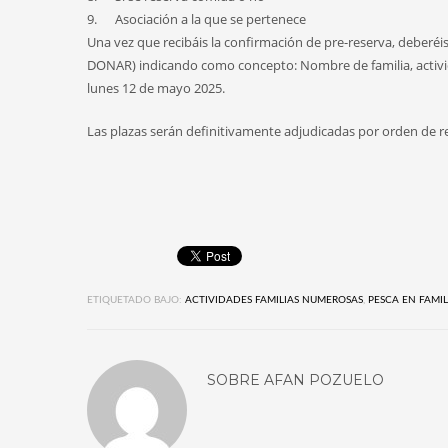
9. Asociación a la que se pertenece
Una vez que recibáis la confirmación de pre-reserva, deberéis 
DONAR) indicando como concepto: Nombre de familia, actividad
lunes 12 de mayo 2025.
Las plazas serán definitivamente adjudicadas por orden de re
ETIQUETADO BAJO:
ACTIVIDADES FAMILIAS NUMEROSAS
,
PESCA EN FAMIL
SOBRE
AFAN POZUELO