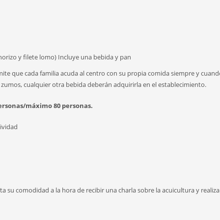
horizo y filete lomo) Incluye una bebida y pan
mite que cada familia acuda al centro con su propia comida siempre y cuand
 zumos, cualquier otra bebida deberán adquirirla en el establecimiento.
personas/máximo 80 personas.
tividad
su comodidad a la hora de recibir una charla sobre la acuicultura y realizar 