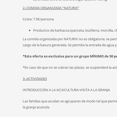
2.-COMIDA ORGANIZADA “NATURIX”
Coste: 7.5€/persona
Productos de barbacoa (panceta, butifarra, morcilla, c
La comida organizada por NATURIX no es obligatoria, se per
cargo de la basura generada. Se permite la entrada de agua y
*Esta oferta es exclusiva para un grupo MÍNIMO de 50 
*En caso de que no se cubran las plazas, se suspenderá la ac
3.-ACTIVIDADES
INTRODUCCIÓN A LA ACUICULTURA-VISITA A LA GRANJA
Las familias que acudan se agruparan de modo tal que permita 
la granja acuícola.