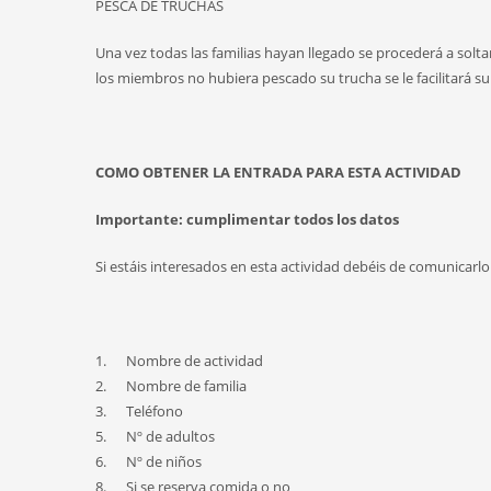
PESCA DE TRUCHAS
Una vez todas las familias hayan llegado se procederá a soltar
los miembros no hubiera pescado su trucha se le facilitará s
COMO OBTENER LA ENTRADA PARA ESTA ACTIVIDAD
Importante: cumplimentar todos los datos
Si estáis interesados en esta actividad debéis de comunicarlo
1. Nombre de actividad
2. Nombre de familia
3. Teléfono
5. Nº de adultos
6. Nº de niños
8. Si se reserva comida o no