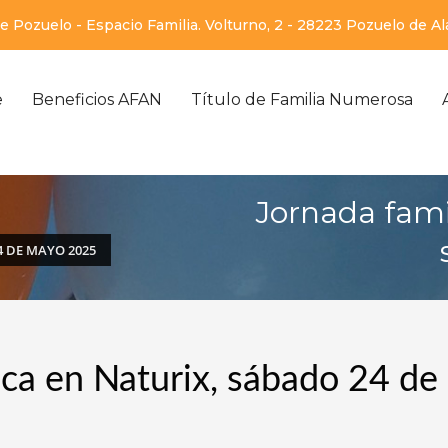
 Pozuelo - Espacio Familia. Volturno, 2 - 28223 Pozuelo de A
e
Beneficios AFAN
Título de Familia Numerosa
Jornada fami
4 DE MAYO 2025
sca en Naturix, sábado 24 de