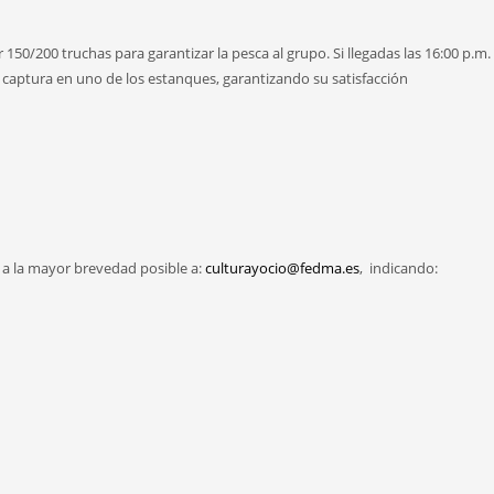
 150/200 truchas para garantizar la pesca al grupo. Si llegadas las 16:00 p.m
u captura en uno de los estanques, garantizando su satisfacción
 a la mayor brevedad posible a:
culturayocio@fedma.es
, indicando: