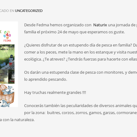
CADO EN
UNCATEGORIZED
Desde Fedma hemos organizado con
Naturix
una jornada de 
familia el próximo 24 de mayo que esperamos os guste.
¿Quieres disfrutar de un estupendo día de pesca en familia? D
comer a los peces, mete la mano en los estanque y visita nues
ecológica. ¿Te atreves? ¿Tendrás fuerzas para hacerte con ella
Os darán una estupenda clase de pesca con monitores, y demo
lo aprendido pescando.
Hay truchas realmente grandes !!!!
Conocerás también las peculiaridades de diversos animales qu
por la zona: buitres, corzos, zorros, gamos, garzas, cormoran
a con la naturaleza.