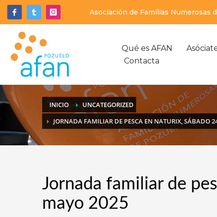
Asociación de Familias Numerosas de
Qué es AFAN
Asóciat
Contacta
INICIO
UNCATEGORIZED
JORNADA FAMILIAR DE PESCA EN NATURIX, SÁBADO 2
Jornada familiar de pe
mayo 2025