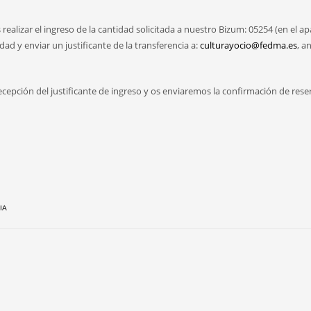
realizar el ingreso de la cantidad solicitada a nuestro Bizum: 05254 (en el a
 y enviar un justificante de la transferencia a:
culturayocio@fedma.es
, a
cepción del justificante de ingreso y os enviaremos la confirmación de rese
IA