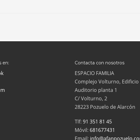
 en:
Contacta con nosotros
ok
ESPACIO FAMILIA
Complejo Volturno, Edificio
am
Auditorio planta 1
C/ Volturno, 2
28223 Pozuelo de Alarcón
Tlf:
91 351 81 45
Móvil:
681677431
Email:
info@afanpozuelo.c