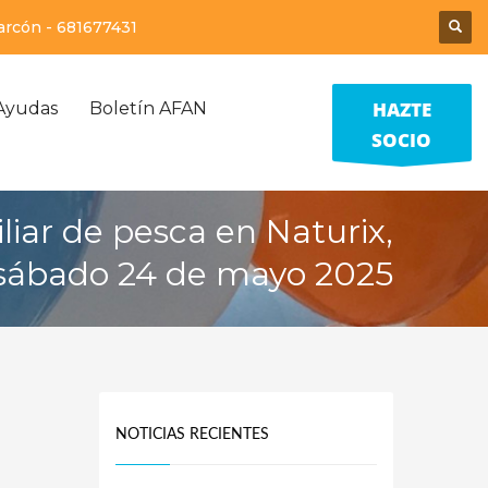
larcón -
681677431
HAZTE
Ayudas
Boletín AFAN
SOCIO
liar de pesca en Naturix,
sábado 24 de mayo 2025
NOTICIAS RECIENTES