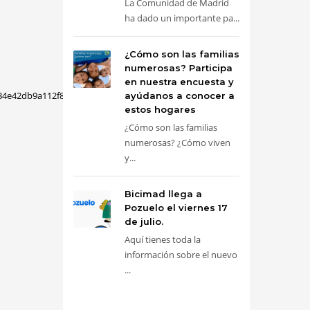
La Comunidad de Madrid
ha dado un importante pa...
¿Cómo son las familias
numerosas? Participa
en nuestra encuesta y
84e42db9a112f8!2m2!1d-
ayúdanos a conocer a
estos hogares
¿Cómo son las familias
numerosas? ¿Cómo viven
y...
Bicimad llega a
Pozuelo el viernes 17
de julio.
Aquí tienes toda la
información sobre el nuevo
...