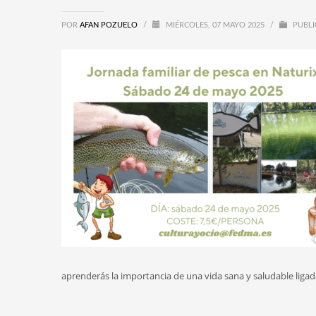
POR
AFAN POZUELO
/
MIÉRCOLES, 07 MAYO 2025
/
PUBLI
aprenderás la importancia de una vida sana y saludable ligad