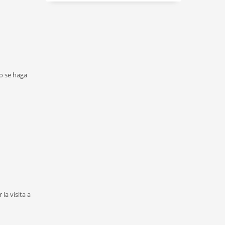
o se haga
la visita a