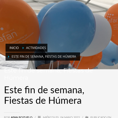
INICIO
ACTIVIDADES
ESTE FIN DE SEMANA, FIESTAS DE HÚMERA
Este fin de semana, Fiestas de
Húmera
Este fin de semana,
Fiestas de Húmera
POR
AFAN POZUELO
/
MIÉRCOLES, 04 MAYO 2022
/
PUBLICADO EN