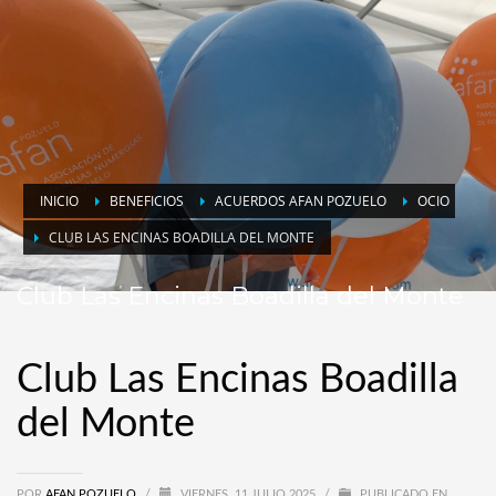
INICIO
BENEFICIOS
ACUERDOS AFAN POZUELO
OCIO
CLUB LAS ENCINAS BOADILLA DEL MONTE
Club Las Encinas Boadilla del Monte
Club Las Encinas Boadilla
del Monte
POR
AFAN POZUELO
/
VIERNES, 11 JULIO 2025
/
PUBLICADO EN