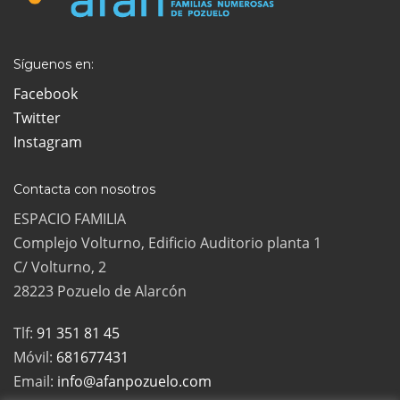
Síguenos en:
Facebook
Twitter
Instagram
Contacta con nosotros
ESPACIO FAMILIA
Complejo Volturno, Edificio Auditorio planta 1
C/ Volturno, 2
28223 Pozuelo de Alarcón
Tlf:
91 351 81 45
Móvil:
681677431
Email:
info@afanpozuelo.com