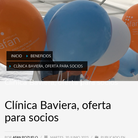
INICIO
BENEFICIOS
CLÍNICA BAVIERA, OFERTA PARA SOCIOS
Clínica Baviera, oferta para socios
Clínica Baviera, oferta
para socios
POR
AFAN POZUELO
/
MARTES, 20 JUNIO 2023
/
PUBLICADO EN