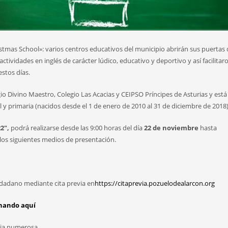
stmas School»: varios centros educativos del municipio abrirán sus puertas 
ctividades en inglés de carácter lúdico, educativo y deportivo y así facilitar
estos días.
io Divino Maestro, Colegio Las Acacias y CEIPSO Príncipes de Asturias y está 
 primaria (nacidos desde el 1 de enero de 2010 al 31 de diciembre de 2018)
2″,
podrá realizarse desde las 9:00 horas del día
22
de noviembre
hasta
 los siguientes medios de presentación.
dadano mediante cita previa en
https://citaprevia.pozuelodealarcon.org
hando aquí
lia numerosa.