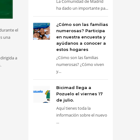
La Comunidad de Madrid
ha dado un importante pa...
¿Cómo son las familias
durante el
numerosas? Participa
en nuestra encuesta y
os una
ayúdanos a conocer a
estos hogares
¿Cómo son las familias
dirigida a
numerosas? ¿Cómo viven
.
y...
Bicimad llega a
Pozuelo el viernes 17
de julio.
Aquí tienes toda la
información sobre el nuevo
...