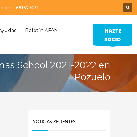
larcón -
681677431
HAZTE
Ayudas
Boletín AFAN
SOCIO
mas School 2021-2022 en
Pozuelo
NOTICIAS RECIENTES