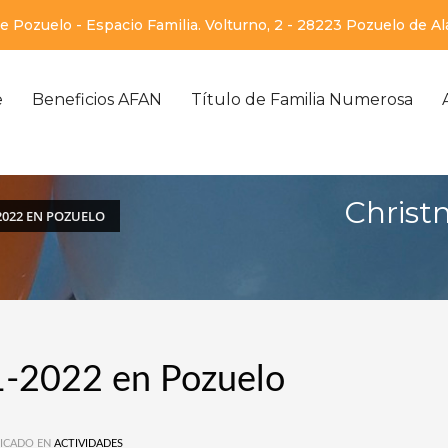
 Pozuelo - Espacio Familia. Volturno, 2 - 28223 Pozuelo de A
e
Beneficios AFAN
Título de Familia Numerosa
Christ
2022 EN POZUELO
1-2022 en Pozuelo
ICADO EN
ACTIVIDADES