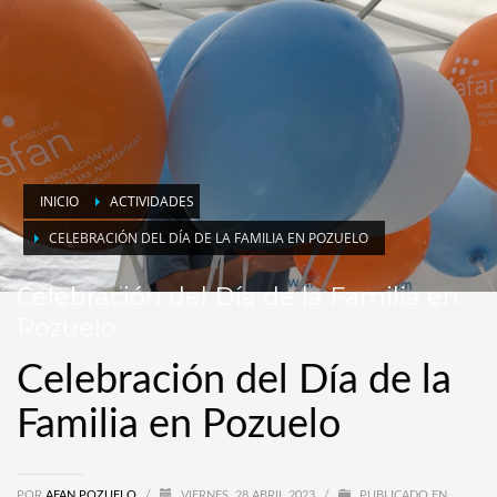
INICIO
ACTIVIDADES
CELEBRACIÓN DEL DÍA DE LA FAMILIA EN POZUELO
Celebración del Día de la Familia en
Pozuelo
Celebración del Día de la
Familia en Pozuelo
POR
AFAN POZUELO
/
VIERNES, 28 ABRIL 2023
/
PUBLICADO EN