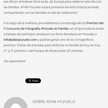
ese día en el bulevar de la Avda. de Europa para celebrar este día con
las familias. AFAN Pozuelo estará presente durante toda la jornada
compartiendo con las familias un día de celebración.
A lo largo de la mañana, procederemos a la entrega de los
Premios del
II Concurso de Fotografía «Pozuelo es Familia
» en el que todavía estaís
a tiempo de participar ¡envíanos tus fotos familiares en Pozuelo a
info@afanpozuelo.com
y podrás ganar uno de los 3 magníficos
premios: 3 lotes de entradas para disfrutar en familia de Puy du Fou
(1º y 2º premio) o del Parque de Atracciones (3º premio).
¡Os esperamos!
SOBRE
AFAN POZUELO