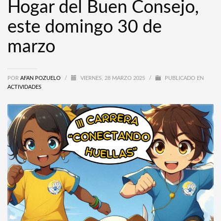
Hogar del Buen Consejo,
este domingo 30 de
marzo
POR
AFAN POZUELO
/
VIERNES, 28 MARZO 2025
/
PUBLICADO EN
ACTIVIDADES