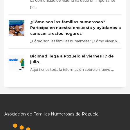
La Comunidad de Madrid ha dado un importante
pa...
¿Cómo son las familias numerosas?
Participa en nuestra encuesta y ayúdanos a
conocer a estos hogares
¿Cómo son las familias numerosas? ¿Cómo viven y...
Bicimad llega a Pozuelo el viernes 17 de
julio.
Aquí tienes toda la información sobre el nuevo ...
Asociación de Familias Numerosas de Pozuelo