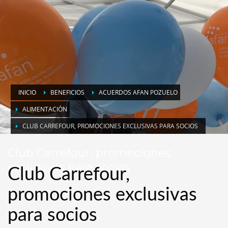
INICIO
BENEFICIOS
ACUERDOS AFAN POZUELO
ALIMENTACIÓN
CLUB CARREFOUR, PROMOCIONES EXCLUSIVAS PARA SOCIOS
Club Carrefour, promociones
exclusivas para socios
Club Carrefour,
promociones exclusivas
para socios