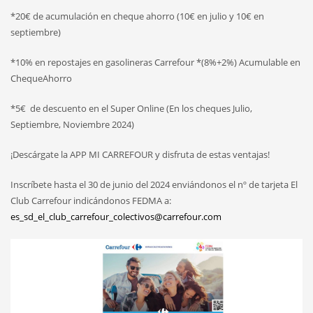
*20€ de acumulación en cheque ahorro (10€ en julio y 10€ en
septiembre)
*10% en repostajes en gasolineras Carrefour *(8%+2%) Acumulable en
ChequeAhorro
*5€ de descuento en el Super Online (En los cheques Julio,
Septiembre, Noviembre 2024)
¡Descárgate la APP MI CARREFOUR y disfruta de estas ventajas!
Inscríbete hasta el 30 de junio del 2024 enviándonos el nº de tarjeta El
Club Carrefour indicándonos FEDMA a:
es_sd_el_club_carrefour_colectivos@carrefour.com